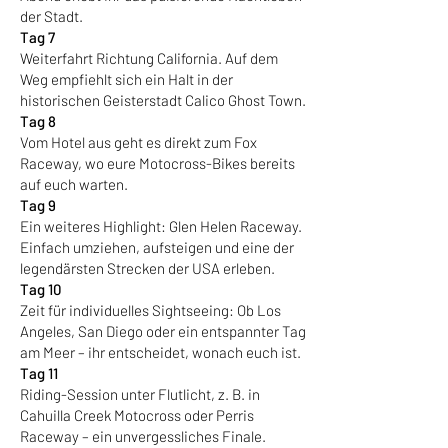
der Stadt.
Tag 7
Weiterfahrt Richtung California. Auf dem
Weg empfiehlt sich ein Halt in der
historischen Geisterstadt Calico Ghost Town.
Tag 8
Vom Hotel aus geht es direkt zum Fox
Raceway, wo eure Motocross-Bikes bereits
auf euch warten.
Tag 9
Ein weiteres Highlight: Glen Helen Raceway.
Einfach umziehen, aufsteigen und eine der
legendärsten Strecken der USA erleben.
Tag 10
Zeit für individuelles Sightseeing: Ob Los
Angeles, San Diego oder ein entspannter Tag
am Meer – ihr entscheidet, wonach euch ist.
Tag 11
Riding-Session unter Flutlicht, z. B. in
Cahuilla Creek Motocross oder Perris
Raceway – ein unvergessliches Finale.