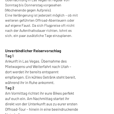
Sonntag bis Donnerstag vorgesehen
(Wochenende gegen Aufpreis).
Eine Verlängerung ist jederzeit möglich – ob mit
weiteren geführten Offroad-Abenteuern oder
auf eigene Faust. Da sich Flugpreise oft nicht
nach der Aufenthaltsdauer richten, lohnt es
sich, ein paar zusätzliche Tage einzuplanen.
Unverbindlicher Reiservorschlag
Tag 1
Ankunft in Las Vegas. Übernahme des
Mietwagens und Weiterfahrt nach Utah –
dort werdet ihr bereits entspannt
empfangen. Ein kühles Getränk steht bereit,
während ihr in Ruhe ankommt.
Tag 2
Am Vormittag richtet ihr eure Bikes perfekt
auf euch ein. Am Nachmittag startet ihr
direkt von der Unterkunft aus zu eurer ersten
Offroad-Tour – hinein in eine beeindruckende