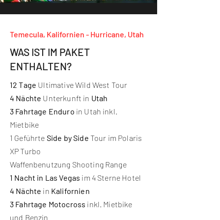
Temecula, Kalifornien - Hurricane, Utah
WAS IST IM PAKET
ENTHALTEN?
12 Tage
Ultimative Wild West Tour
4 Nächte
Unterkunft in
Utah
3 Fahrtage Enduro
in Utah inkl.
Mietbike
1 Geführte
Side by Side
Tour im Polaris
XP Turbo
Waffenbenutzung Shooting Range
1 Nacht in Las Vegas
im 4 Sterne Hotel
4 Nächte
in
Kalifornien
3 Fahrtage Motocross
inkl. Mietbike
und Benzin