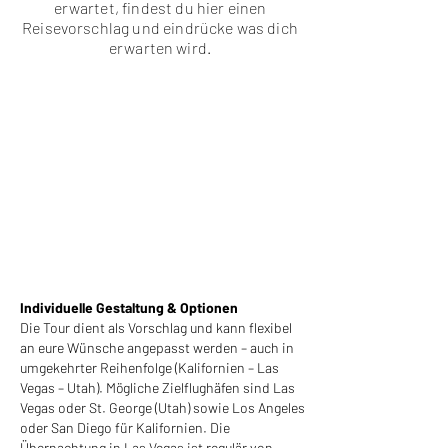
erwartet, findest du hier einen
Reisevorschlag und eindrücke was dich
erwarten wird.
Individuelle Gestaltung & Optionen
Die Tour dient als Vorschlag und kann flexibel
an eure Wünsche angepasst werden – auch in
umgekehrter Reihenfolge (Kalifornien – Las
Vegas – Utah). Mögliche Zielflughäfen sind Las
Vegas oder St. George (Utah) sowie Los Angeles
oder San Diego für Kalifornien. Die
Übernachtung in Las Vegas ist regulär von