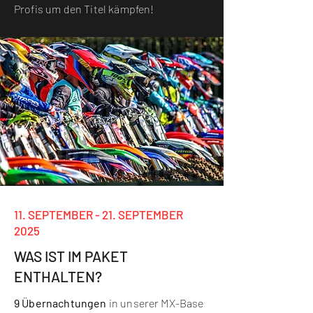
Profis um den Titel kämpfen!
11. SEPTEMBER - 21. SEPTEMBER
2025
WAS IST IM PAKET
ENTHALTEN?
9 Übernachtungen
in unserer MX-Base