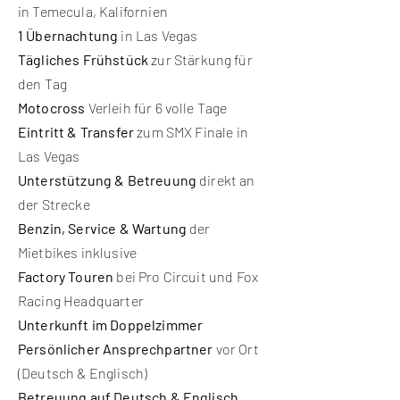
in Temecula, Kalifornien
1 Übernachtung
in Las Vegas
Tägliches
Frühstück
zur Stärkung für
den Tag
Motocross
Verleih für 6 volle Tage
Eintritt & Transfer
zum SMX Finale in
Las Vegas
Unterstützung & Betreuung
direkt an
der Strecke
Benzin, Service & Wartung
der
Mietbikes inklusive
Factory Touren
bei Pro Circuit und Fox
Racing Headquarter
Unterkunft im Doppelzimmer
Persönlicher Ansprechpartner
vor Ort
(Deutsch & Englisch)
Betreuung auf Deutsch & Englisch