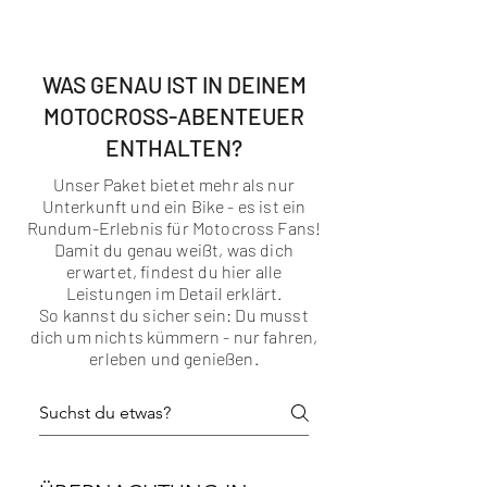
Alle, die MX-Lifestyle, Sonne &
Kalifornien lieben
WAS GENAU IST IN DEINEM
MOTOCROSS-ABENTEUER
ENTHALTEN?
Unser Paket bietet mehr als nur
Unterkunft und ein Bike - es ist ein
Rundum-Erlebnis für Motocross Fans!
Damit du genau weißt, was dich
erwartet, findest du hier alle
Leistungen im Detail erklärt.
So kannst du sicher sein: Du musst
dich um nichts kümmern - nur fahren,
erleben und genießen.