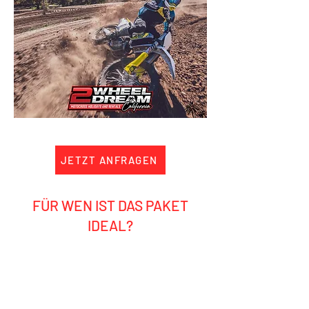
JETZT ANFRAGEN
FÜR WEN IST DAS PAKET
IDEAL?
Ambitionierte Hobby-Fahrer
Motocross-Fans, die selbst fahren
und Profis erleben wollten
Gruppen, Freunde oder Vater-Sohn-
Trips